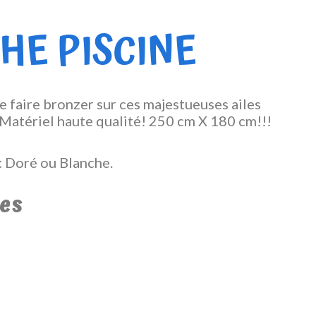
HE PISCINE
e faire bronzer sur ces majestueuses ailes
) Matériel haute qualité! 250 cm X 180 cm!!!
 : Doré ou Blanche.
es
l
 $.