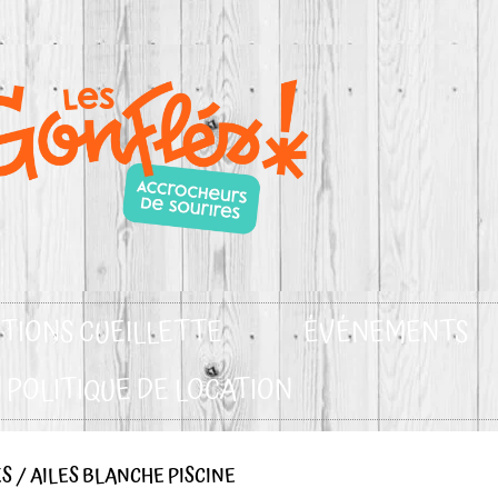
TIONS CUEILLETTE
ÉVÉNEMENTS
POLITIQUE DE LOCATION
ÉS
/ AILES BLANCHE PISCINE