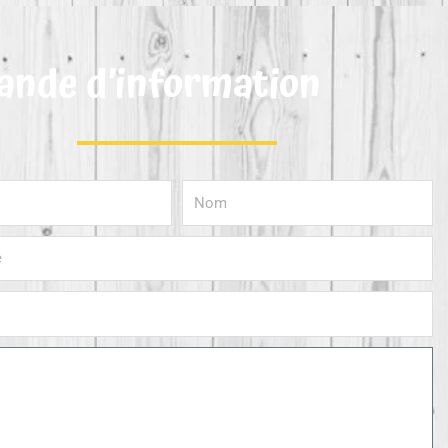
nde d’information
Nom