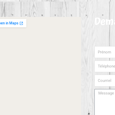
Dema
Prénom
Téléphone
Courriel
Message