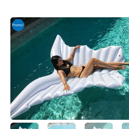
Promo !