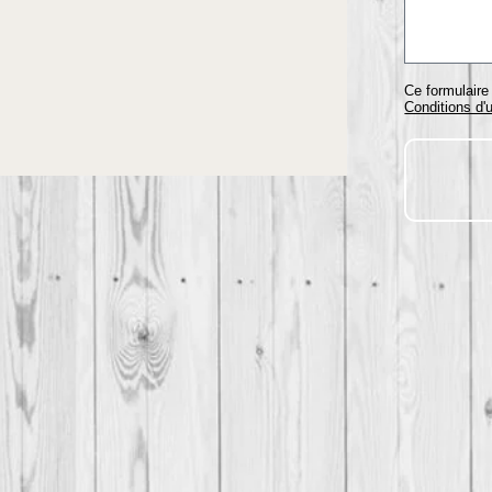
Ce formulair
Conditions d'u