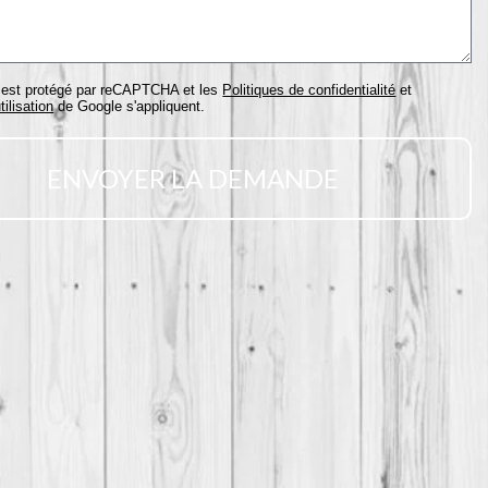
e est protégé par reCAPTCHA et les
Politiques de confidentialité
et
tilisation
de Google s'appliquent.
ENVOYER LA DEMANDE