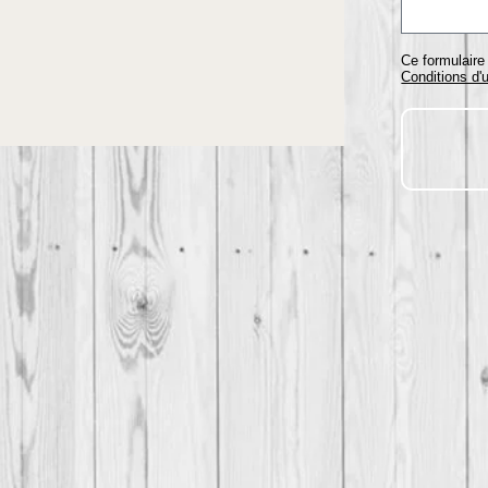
Ce formulair
Conditions d'u