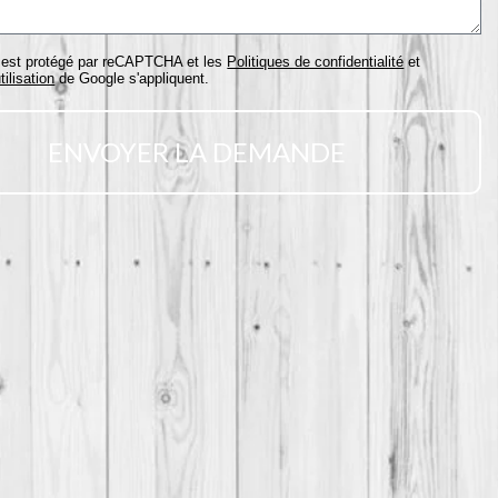
e est protégé par reCAPTCHA et les
Politiques de confidentialité
et
tilisation
de Google s'appliquent.
ENVOYER LA DEMANDE