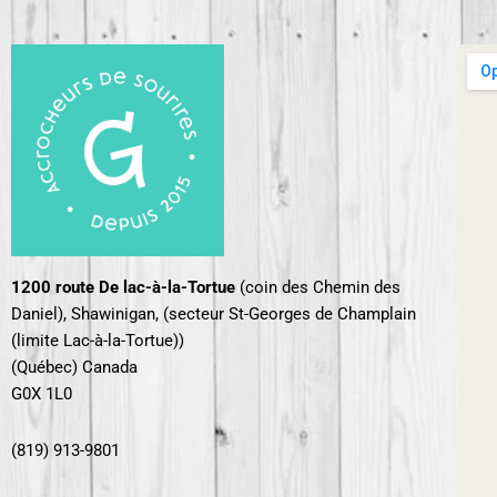
1200 route De lac-à-la-Tortue
(coin des Chemin des
Daniel),
Shawinigan, (secteur St-Georges de Champlain
(limite Lac-à-la-Tortue))
(Québec) Canada
G0X 1L0
(819) 913-9801