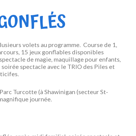
 GONFLÉS
plusieurs volets au programme. Course de 1,
arcours, 15 jeux gonflables disponibles
 spectacle de magie, maquillage pour enfants,
 soirée spectacle avec le TRIO des Piles et
ticifes.
arc Turcotte (à Shawinigan (secteur St-
magnifique journée.