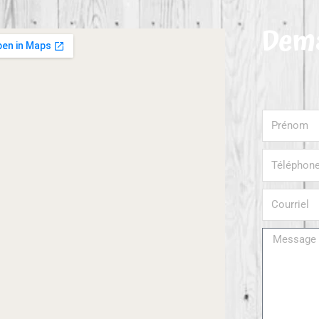
Dema
Prénom
Téléphone
Courriel
Message