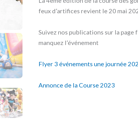
La 4eme édition de la course des gon
feux d’artifices revient le 20 mai 20
Suivez nos publications sur la page 
manquez l’événement
Flyer 3 événements une journée 20
Annonce de la Course 2023