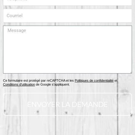
Courriel
Message
Ce formulaire est protégé par reCAPTCHA et les
Politiques de confidentialité
et
Conditions d'utilisation
de Google s'appliquent.
ENVOYER LA DEMANDE