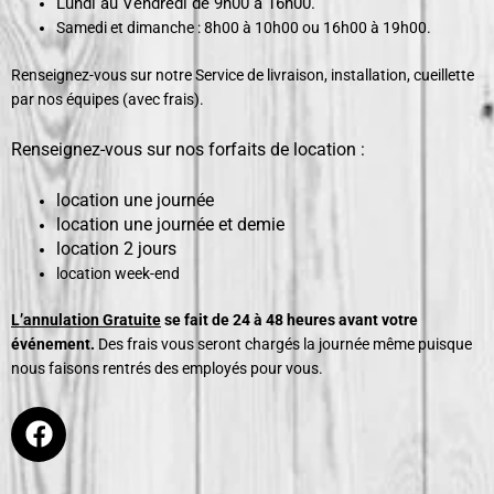
Lundi au Vendredi de 9h00 à 16h00.
Samedi et dimanche : 8h00 à 10h00 ou 16h00 à 19h00.
Renseignez-vous sur notre Service de livraison, installation, cueillette
par nos équipes (avec frais).
Renseignez-vous sur nos forfaits de location :
location une journée
location une journée et demie
location 2 jours
location week-end
L’annulation Gratuite
se fait de 24 à 48 heures avant votre
événement.
Des frais vous seront chargés la journée même puisque
nous faisons rentrés des employés pour vous.
F
a
c