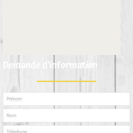
Demande d’information
Prénom
Nom
Téléphone