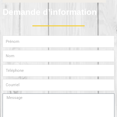
Demande d’information
Prénom
Nom
Téléphone
Courriel
Message