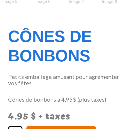
CÔNES DE
BONBONS
Petits emballage amusant pour agrémenter
vos fêtes.
Cônes de bonbons à 4,95$ (plus taxes)
4.95
$
+ taxes
quantité