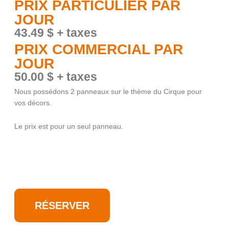
PRIX PARTICULIER PAR
JOUR
43.49
$
+ taxes
PRIX COMMERCIAL PAR
JOUR
50.00 $ + taxes
Nous possédons 2 panneaux sur le thème du Cirque pour
vos décors.
Le prix est pour un seul panneau.
RÉSERVER