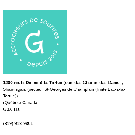
(coin des Chemin des Daniel),
1200 route De lac-à-la-Tortue
Shawinigan, (secteur St-Georges de Champlain
(limite Lac-à-la-
Tortue))
(Québec) Canada
G0X 1L0
(819) 913-9801