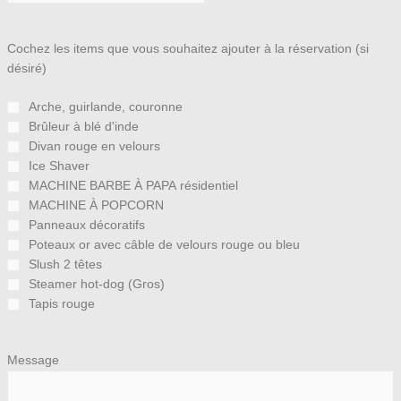
Cochez les items que vous souhaitez ajouter à la réservation (si
désiré)
Arche, guirlande, couronne
Brûleur à blé d'inde
Divan rouge en velours
Ice Shaver
MACHINE BARBE À PAPA résidentiel
MACHINE À POPCORN
Panneaux décoratifs
Poteaux or avec câble de velours rouge ou bleu
Slush 2 têtes
Steamer hot-dog (Gros)
Tapis rouge
Message