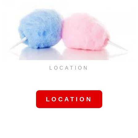
LOCATION
MACHINE BARBE À PAPA
RÉSIDENTIEL
LOCATION