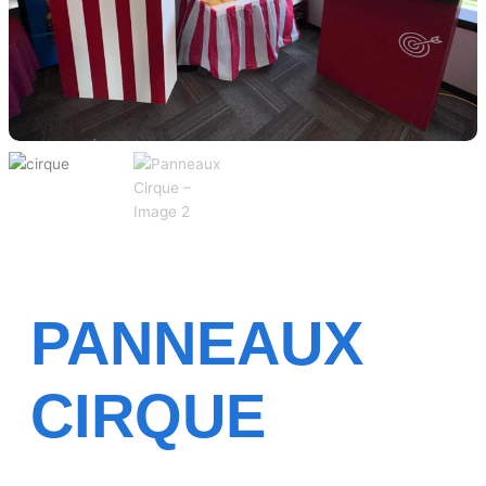
PANNEAUX
CIRQUE