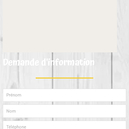
Demande d’information
Prénom
Nom
Téléphone