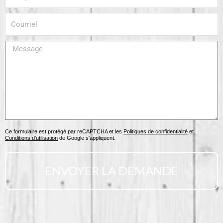
Courriel
Message
Ce formulaire est protégé par reCAPTCHA et les
Politiques de confidentialité
et
Conditions d'utilisation
de Google s'appliquent.
ENVOYER LA DEMANDE