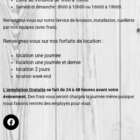
Lundi au Vendredi de 9h00 à 16h00.
Samedi et dimanche : 8h00 à 10h00 ou 16h00 à 19h00.
Renseignez-vous sur notre Service de livraison, installation, cueillette
par nos équipes (avec frais).
Renseignez-vous sur nos forfaits de location :
location une journée
location une journée et demie
location 2 jours
location week-end
L’annulation Gratuite
se fait de 24 à 48 heures avant votre
événement.
Des frais vous seront chargés la journée même puisque
nous faisons rentrés des employés pour vous.
F
a
c