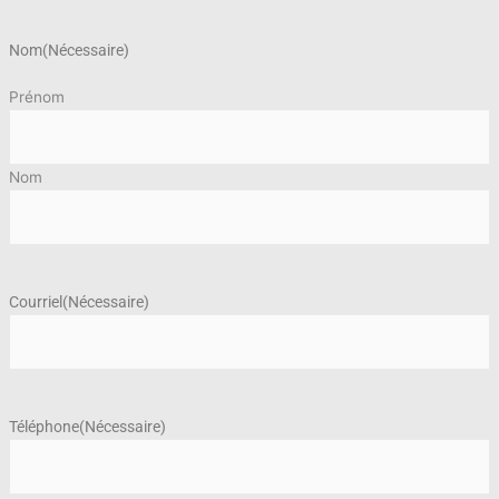
Nom
(Nécessaire)
Prénom
Nom
Courriel
(Nécessaire)
Téléphone
(Nécessaire)