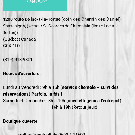
(coin des Chemin des Daniel),
1200 route De lac-à-la-Tortue
Shawinigan, (secteur St-Georges de Champlain
(limite Lac-à-la-
Tortue))
(Québec) Canada
G0X 1L0
(819) 913-9801
Heures d’ouverture :
Lundi au Vendredi : 9h à 16h
(service clientèle – suivi des
réservations) Parfois, la fds !
Samedi et Dimanche : 8h à 10h
(cueillette jeux à l’entrepôt)
16h
à 19h (Retour jeux)
Boutique ouverte