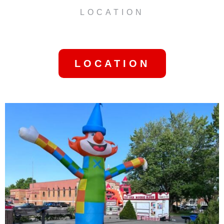
LOCATION
STEAMER HOT-DOG
(PETIT)
LOCATION