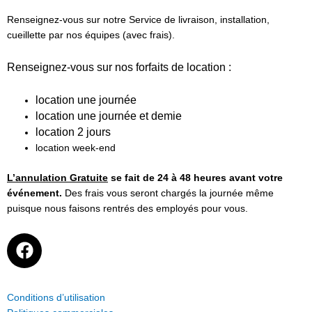
Renseignez-vous sur notre Service de livraison, installation,
cueillette par nos équipes (avec frais).
Renseignez-vous sur nos forfaits de location :
location une journée
location une journée et demie
location 2 jours
location week-end
L’annulation Gratuite
se fait de 24 à 48 heures avant votre
événement.
Des frais vous seront chargés la journée même
puisque nous faisons rentrés des employés pour vous.
F
a
c
e
Conditions d’utilisation
b