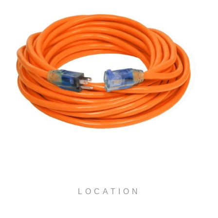
LOCATION
RALLONGE ÉLECTRIQUE
12/3 À LOUER