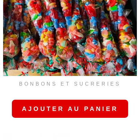
BONBONS ET SUCRERIES
CÔNES DE BONBONS
AJOUTER AU PANIER