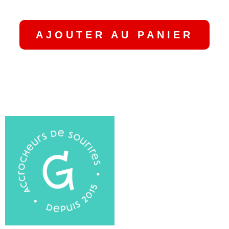
PIZZA EN BONBONS
AJOUTER AU PANIER