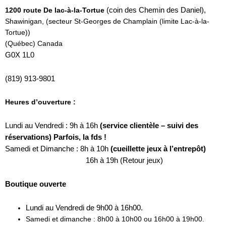
(coin des Chemin des Daniel),
1200 route De lac-à-la-Tortue
Shawinigan, (secteur St-Georges de Champlain
(limite Lac-à-la-
Tortue))
(Québec) Canada
G0X 1L0
(819) 913-9801
Heures d’ouverture :
Lundi au Vendredi : 9h à 16h
(service clientèle – suivi des
réservations) Parfois, la fds !
Samedi et Dimanche : 8h à 10h
(cueillette jeux à l’entrepôt)
16h
à 19h (Retour jeux)
Boutique ouverte
Lundi au Vendredi de 9h00 à 16h00.
Samedi et dimanche : 8h00 à 10h00 ou 16h00 à 19h00.