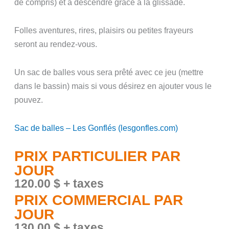
de compris) et à descendre grâce à la glissade.
Folles aventures, rires, plaisirs ou petites frayeurs
seront au rendez-vous.
Un sac de balles vous sera prêté avec ce jeu (mettre
dans le bassin) mais si vous désirez en ajouter vous le
pouvez.
Sac de balles – Les Gonflés (lesgonfles.com)
PRIX PARTICULIER PAR
JOUR
120.00
$
+ taxes
PRIX COMMERCIAL PAR
JOUR
130.00 $ + taxes