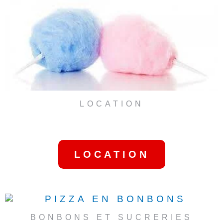
LOCATION
MACHINE BARBE À PAPA
RÉSIDENTIEL
LOCATION
BONBONS ET SUCRERIES