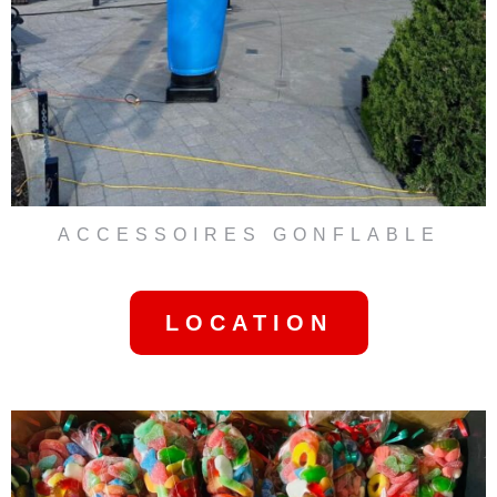
ACCESSOIRES GONFLABLE
AIR DANCER
LOCATION