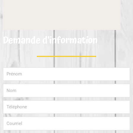
Demande d’information
Prénom
Nom
Téléphone
Courriel