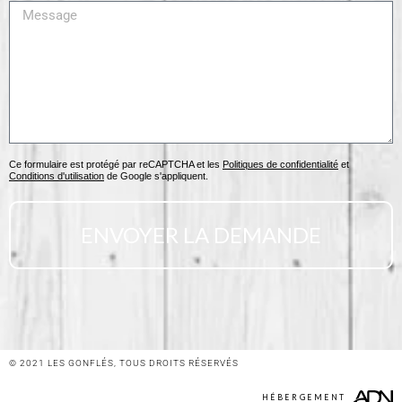
Message
Ce formulaire est protégé par reCAPTCHA et les
Politiques de confidentialité
et
Conditions d'utilisation
de Google s'appliquent.
ENVOYER LA DEMANDE
© 2021 LES GONFLÉS, TOUS DROITS RÉSERVÉS
HÉBERGEMENT