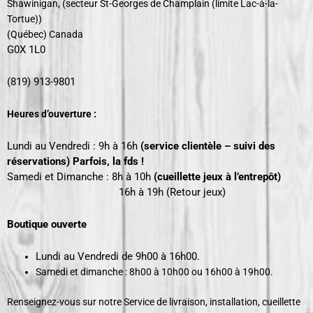
Shawinigan, (secteur St-Georges de Champlain
(limite Lac-à-la-
Tortue))
(Québec) Canada
G0X 1L0
(819) 913-9801
Heures d’ouverture :
Lundi au Vendredi : 9h à 16h
(service clientèle – suivi des
réservations) Parfois, la fds !
Samedi et Dimanche : 8h à 10h
(cueillette jeux à l’entrepôt)
16h
à 19h (Retour jeux)
Boutique ouverte
Lundi au Vendredi de 9h00 à 16h00.
Samedi et dimanche : 8h00 à 10h00 ou 16h00 à 19h00.
Renseignez-vous sur notre Service de livraison, installation, cueillette