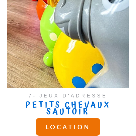
7- JEUX D'ADRESSE
PETITS CHEVAUX
SAUTOIR
LOCATION