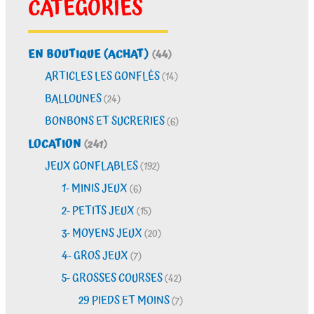
CATÉGORIES
EN BOUTIQUE (ACHAT)
(44)
ARTICLES LES GONFLÉS
(14)
BALLOUNES
(24)
BONBONS ET SUCRERIES
(6)
LOCATION
(241)
JEUX GONFLABLES
(192)
1- MINIS JEUX
(6)
2- PETITS JEUX
(15)
3- MOYENS JEUX
(20)
4- GROS JEUX
(7)
5- GROSSES COURSES
(42)
29 PIEDS ET MOINS
(7)