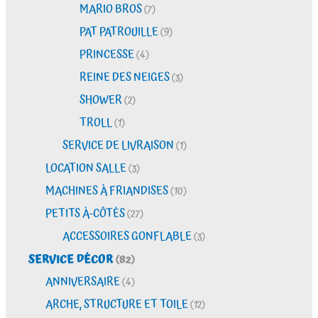
MARIO BROS
(7)
PAT PATROUILLE
(9)
PRINCESSE
(4)
REINE DES NEIGES
(3)
SHOWER
(2)
TROLL
(1)
SERVICE DE LIVRAISON
(1)
LOCATION SALLE
(3)
MACHINES À FRIANDISES
(10)
PETITS À-CÔTÉS
(27)
ACCESSOIRES GONFLABLE
(3)
SERVICE DÉCOR
(82)
ANNIVERSAIRE
(4)
ARCHE, STRUCTURE ET TOILE
(12)