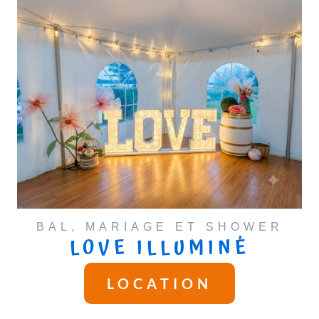
BAL, MARIAGE ET SHOWER
LOVE ILLUMINÉ
LOCATION