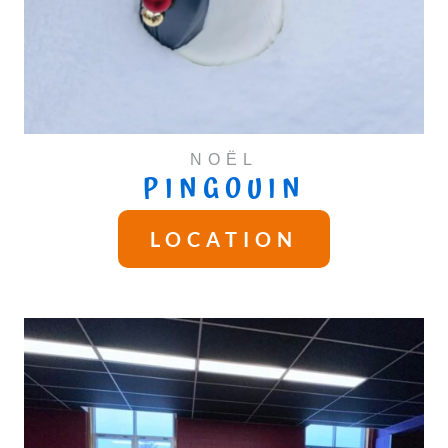
NOËL
PINGOUIN
LOCATION