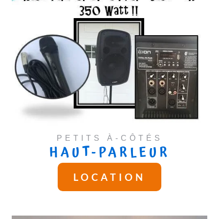
PETITS À-CÔTÉS
HAUT-PARLEUR
LOCATION