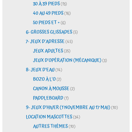
30 À 39 PIEDS
(13)
40 AU 49 PIEDS
(16)
50 PIEDS ET +
(6)
6- GROSSES GLISSADES
(5)
7- JEUX D'ADRESSE
(45)
JEUX ADULTES
(25)
JEUX D'OPÉRATION (MÉCANIQUE)
(3)
8- JEUX D'EAU
(14)
BOZO À L'O
(2)
CANON À MOUSSE
(2)
PADDLEBOARD
(1)
9- JEUX D'HIVER (1 NOVEMBRE AU 17 MAI)
(10)
LOCATION MASCOTTES
(34)
AUTRES THÈMES
(10)