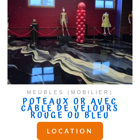
MEUBLES (MOBILIER)
POTEAUX OR AVEC
CÂBLE DE VELOURS
ROUGE OU BLEU
LOCATION