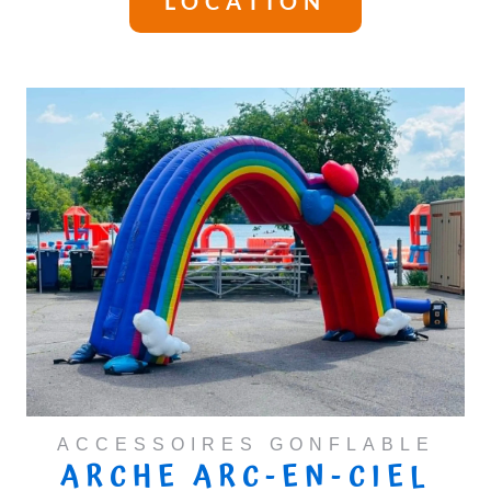
LOCATION
ACCESSOIRES GONFLABLE
ARCHE ARC-EN-CIEL