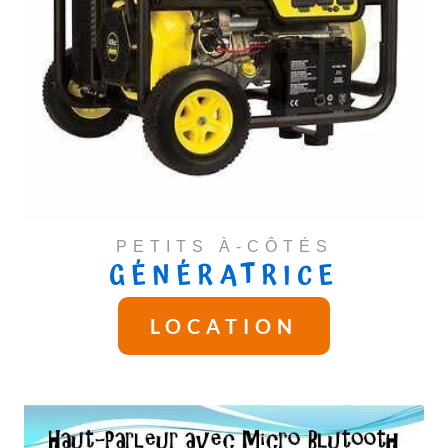
PETITS À-CÔTÉS
GÉNÉRATRICE
LOCATION