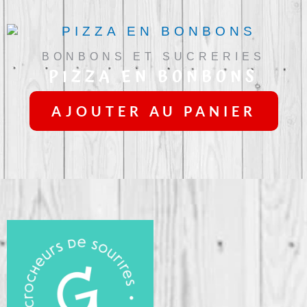
BONBONS ET SUCRERIES
PIZZA EN BONBONS
AJOUTER AU PANIER