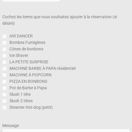
Cochez les items que vous souhaitez ajouter à la réservation (si
désiré)
AIR DANCER
Bombes Fumigènes
Cônes de bonbons
Ice Shaver
LA PETITE SURPRISE
MACHINE BARBE À PAPA résidentiel
MACHINE À POPCORN
PIZZA EN BONBONS
Pot de Barbe à Papa
Slush 1 tête
Slush 2 têtes
Steamer Hot-dog (petit)
Message