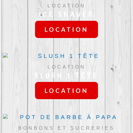
LOCATION
ICE SHAVER
LOCATION
LOCATION
SLUSH 1 TÊTE
LOCATION
BONBONS ET SUCRERIES