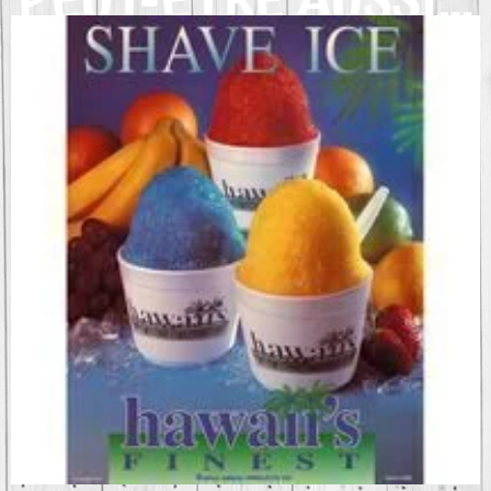
PEUT-ÊTRE AUSSI…