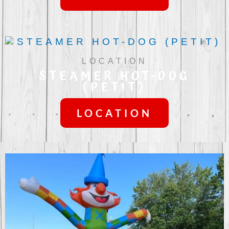
LOCATION
STEAMER HOT-DOG
(PETIT)
LOCATION