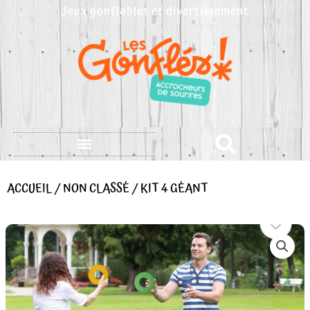
Aller
Jeux gonflables et divertissement
au
contenu
ACCUEIL
/
NON CLASSÉ
/ KIT 4 GÉANT