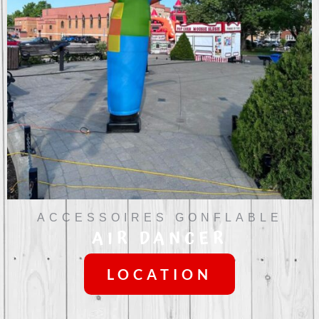
ACCESSOIRES GONFLABLE
AIR DANCER
LOCATION