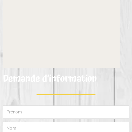
Demande d’information
Prénom
Nom