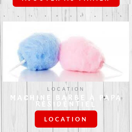
LOCATION
MACHINE BARBE À PAPA
RÉSIDENTIEL
LOCATION