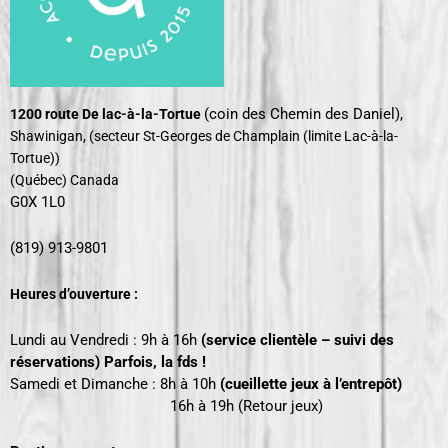
(coin des Chemin des Daniel),
1200 route De lac-à-la-Tortue
Shawinigan, (secteur St-Georges de Champlain
(limite Lac-à-la-
Tortue))
(Québec) Canada
G0X 1L0
(819) 913-9801
Heures d’ouverture :
Lundi au Vendredi : 9h à 16h
(service clientèle – suivi des
réservations) Parfois, la fds !
Samedi et Dimanche : 8h à 10h
(cueillette jeux à l’entrepôt)
16h
à 19h (Retour jeux)