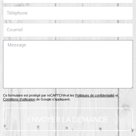
Téléphone
Courriel
Message
Ce formulaire est protégé par reCAPTCHA et les
Politiques de confidentialité
et
Conditions d'utilisation
de Google s'appliquent.
ENVOYER LA DEMANDE