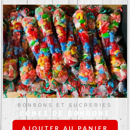
BONBONS ET SUCRERIES
CÔNES DE BONBONS
AJOUTER AU PANIER