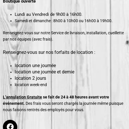
Boutique ouverte
Lundi au Vendredi de 9h00 à 16h00.
Samedi et dimanche : 8h00 à 10h00 ou 16h00 à 19h00.
Renseignez-vous sur notre Service de livraison, installation, cueillette
par nos équipes (avec frais).
Renseignez-vous sur nos forfaits de location :
location une journée
location une journée et demie
location 2 jours
location week-end
L’annulation Gratuite
se fait de 24 à 48 heures avant votre
événement.
Des frais vous seront chargés la journée même puisque
nous faisons rentrés des employés pour vous.
F