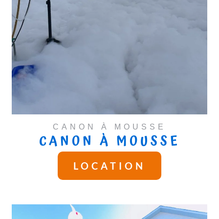
CANON À MOUSSE
CANON À MOUSSE
LOCATION