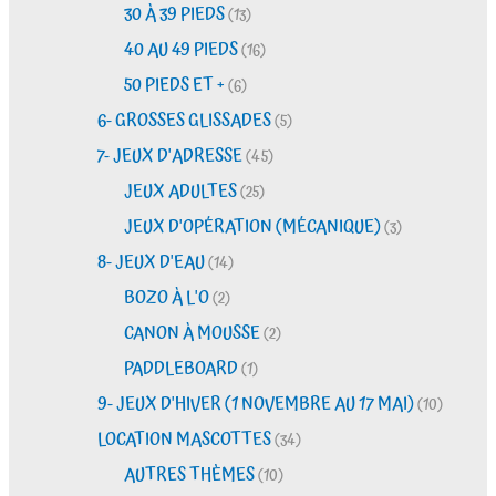
30 À 39 PIEDS
(13)
40 AU 49 PIEDS
(16)
50 PIEDS ET +
(6)
6- GROSSES GLISSADES
(5)
7- JEUX D'ADRESSE
(45)
JEUX ADULTES
(25)
JEUX D'OPÉRATION (MÉCANIQUE)
(3)
8- JEUX D'EAU
(14)
BOZO À L'O
(2)
CANON À MOUSSE
(2)
PADDLEBOARD
(1)
9- JEUX D'HIVER (1 NOVEMBRE AU 17 MAI)
(10)
LOCATION MASCOTTES
(34)
AUTRES THÈMES
(10)