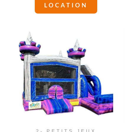
LOCATION
2- PETITS JEUX