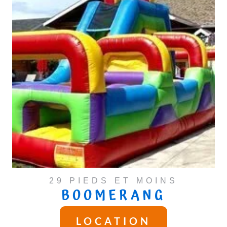
29 PIEDS ET MOINS
BOOMERANG
LOCATION