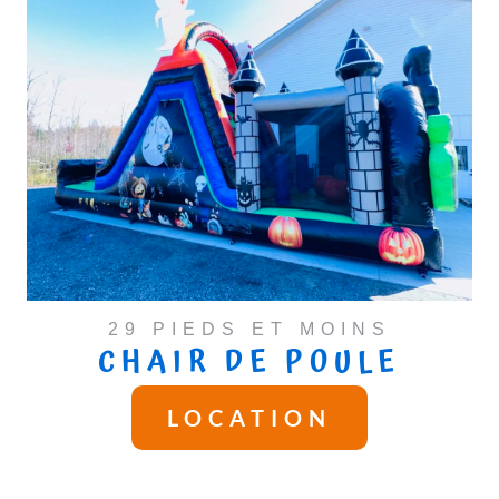
29 PIEDS ET MOINS
CHAIR DE POULE
LOCATION