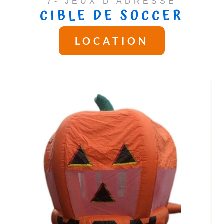
7- JEUX D'ADRESSE
CIBLE DE SOCCER
LOCATION