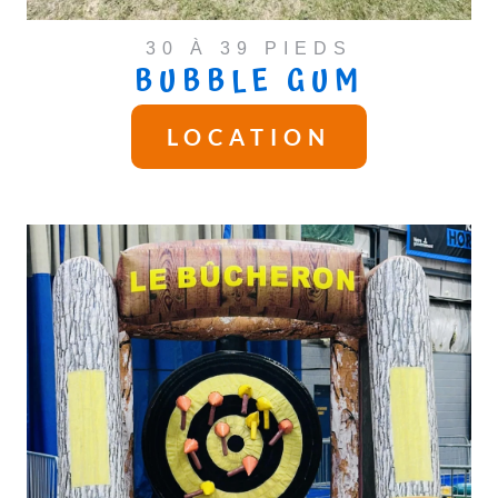
30 À 39 PIEDS
BUBBLE GUM
LOCATION