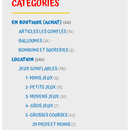
CATÉGORIES
EN BOUTIQUE (ACHAT)
(44)
ARTICLES LES GONFLÉS
(14)
BALLOUNES
(24)
BONBONS ET SUCRERIES
(6)
LOCATION
(241)
JEUX GONFLABLES
(192)
1- MINIS JEUX
(6)
2- PETITS JEUX
(15)
3- MOYENS JEUX
(20)
4- GROS JEUX
(7)
5- GROSSES COURSES
(42)
29 PIEDS ET MOINS
(7)