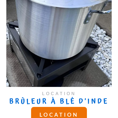
LOCATION
BRÛLEUR À BLÉ D’INDE
LOCATION