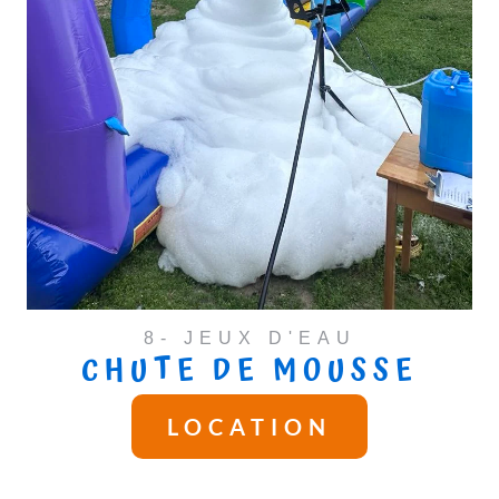
8- JEUX D'EAU
CHUTE DE MOUSSE
LOCATION