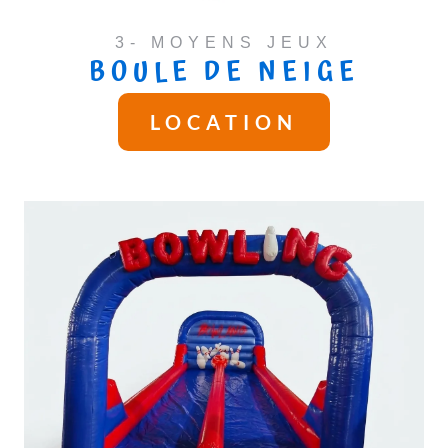
3- MOYENS JEUX
BOULE DE NEIGE
LOCATION