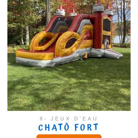
8- JEUX D'EAU
CHATÔ FORT