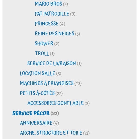
MARIO BROS
(7)
PAT PATROUILLE
(9)
PRINCESSE
(4)
REINE DES NEIGES
(3)
SHOWER
(2)
TROLL
(1)
SERVICE DE LIVRAISON
(1)
LOCATION SALLE
(3)
MACHINES À FRIANDISES
(10)
PETITS À-CÔTÉS
(27)
ACCESSOIRES GONFLABLE
(3)
SERVICE DÉCOR
(82)
ANNIVERSAIRE
(4)
ARCHE, STRUCTURE ET TOILE
(12)