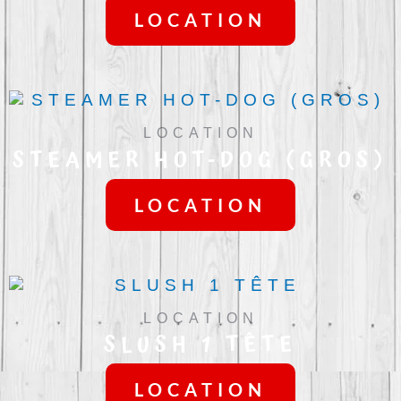
LOCATION
LOCATION
STEAMER HOT-DOG (GROS)
LOCATION
LOCATION
SLUSH 1 TÊTE
LOCATION