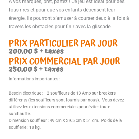
À vos marques, prêt, partez ! Ce jeu est idéal pour des
fous rires et pour que vos enfants dépensent leur
énergie. Ils pourront s’amuser à courser deux à la fois à
travers les obstacles pour finir avec la glissade.
PRIX PARTICULIER PAR JOUR
200.00
$
+ taxes
PRIX COMMERCIAL PAR JOUR
250.00 $ + taxes
Informations importantes :
Besoin électrique : 2 souffleurs de 13 Amp sur breakers
différents (les souffleurs sont fournis par nous). Vous devez
utilisez les extensions commerciales pour éviter toute
surchauffe.
Dimension souffleur : 49 cm X 39.5 cm X 51 cm. Poids de la
soufflerie : 18 kg.