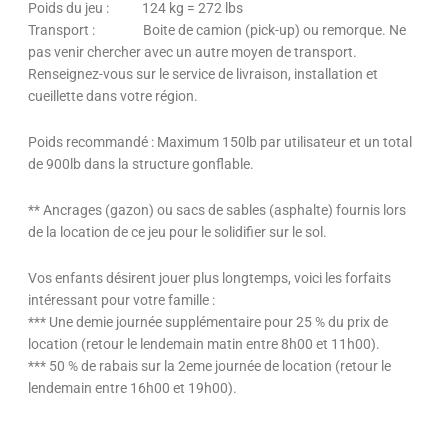
Poids du jeu : 124 kg = 272 lbs
Transport : Boite de camion (pick-up) ou remorque. Ne
pas venir chercher avec un autre moyen de transport.
Renseignez-vous sur le service de livraison, installation et
cueillette dans votre région.
Poids recommandé : Maximum 150lb par utilisateur et un total
de 900lb dans la structure gonflable.
** Ancrages (gazon) ou sacs de sables (asphalte) fournis lors
de la location de ce jeu pour le solidifier sur le sol.
Vos enfants désirent jouer plus longtemps, voici les forfaits
intéressant pour votre famille :
*** Une demie journée supplémentaire pour 25 % du prix de
location (retour le lendemain matin entre 8h00 et 11h00).
*** 50 % de rabais sur la 2eme journée de location (retour le
lendemain entre 16h00 et 19h00).