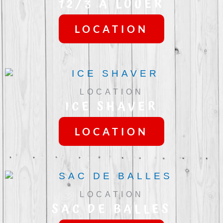
12/3 À LOUER
LOCATION
LOCATION
ICE SHAVER
LOCATION
LOCATION
SAC DE BALLES