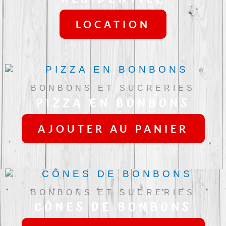
LOCATION
BONBONS ET SUCRERIES
PIZZA EN BONBONS
AJOUTER AU PANIER
BONBONS ET SUCRERIES
CÔNES DE BONBONS