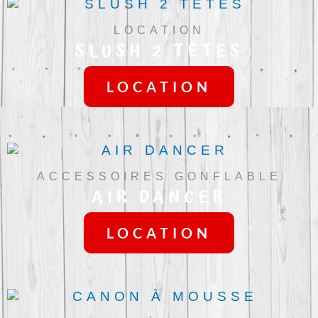
LOCATION
SLUSH 2 TÊTES
LOCATION
ACCESSOIRES GONFLABLE
AIR DANCER
LOCATION