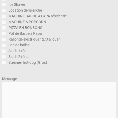
Ice Shaver
Location demi-arche
MACHINE BARBE À PAPA résidentiel
MACHINE À POPCORN
PIZZA EN BONBONS
Pot de Barbe à Papa
Rallonge électrique 12/3 à louer
Sac de balles
Slush 1 tête
Slush 2 têtes
Steamer hot-dog (Gros)
Message