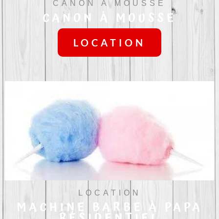
CANON À MOUSSE
CANON À MOUSSE
LOCATION
LOCATION
MACHINE BARBE À PAPA
RÉSIDENTIEL